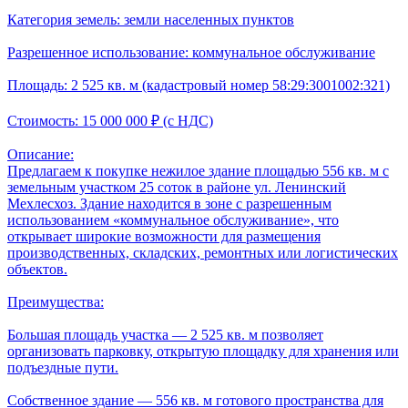
Категория земель: земли населенных пунктов
Разрешенное использование: коммунальное обслуживание
Площадь: 2 525 кв. м (кадастровый номер 58:29:3001002:321)
Стоимость: 15 000 000 ₽ (с НДС)
Описание:
Предлагаем к покупке нежилое здание площадью 556 кв. м с
земельным участком 25 соток в районе ул. Ленинский
Мехлесхоз. Здание находится в зоне с разрешенным
использованием «коммунальное обслуживание», что
открывает широкие возможности для размещения
производственных, складских, ремонтных или логистических
объектов.
Преимущества:
Большая площадь участка — 2 525 кв. м позволяет
организовать парковку, открытую площадку для хранения или
подъездные пути.
Собственное здание — 556 кв. м готового пространства для