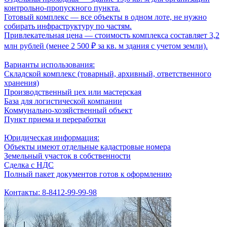
контрольно-пропускного пункта.
Готовый комплекс — все объекты в одном лоте, не нужно
собирать инфраструктуру по частям.
Привлекательная цена — стоимость комплекса составляет 3,2
млн рублей (менее 2 500 ₽ за кв. м здания с учетом земли).
Варианты использования:
Складской комплекс (товарный, архивный, ответственного
хранения)
Производственный цех или мастерская
База для логистической компании
Коммунально-хозяйственный объект
Пункт приема и переработки
Юридическая информация:
Объекты имеют отдельные кадастровые номера
Земельный участок в собственности
Сделка с НДС
Полный пакет документов готов к оформлению
Контакты: 8-8412-99-99-98