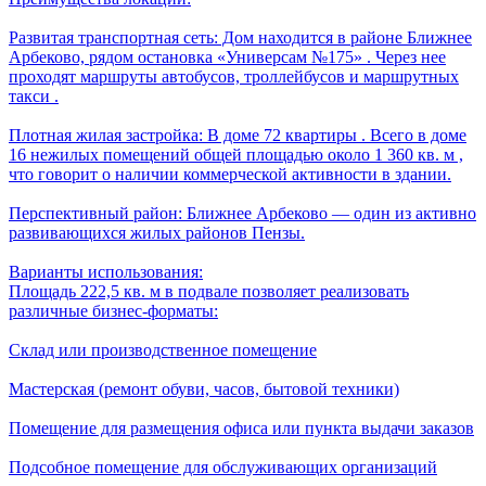
Развитая транспортная сеть: Дом находится в районе Ближнее
Арбеково, рядом остановка «Универсам №175» . Через нее
проходят маршруты автобусов, троллейбусов и маршрутных
такси .
Плотная жилая застройка: В доме 72 квартиры . Всего в доме
16 нежилых помещений общей площадью около 1 360 кв. м ,
что говорит о наличии коммерческой активности в здании.
Перспективный район: Ближнее Арбеково — один из активно
развивающихся жилых районов Пензы.
Варианты использования:
Площадь 222,5 кв. м в подвале позволяет реализовать
различные бизнес-форматы:
Склад или производственное помещение
Мастерская (ремонт обуви, часов, бытовой техники)
Помещение для размещения офиса или пункта выдачи заказов
Подсобное помещение для обслуживающих организаций