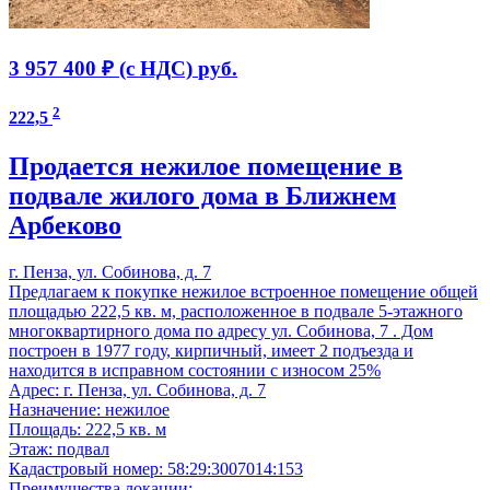
3 957 400 ₽ (с НДС)
руб.
2
222,5
Продается нежилое помещение в
подвале жилого дома в Ближнем
Арбеково
г. Пенза, ул. Собинова, д. 7
Предлагаем к покупке нежилое встроенное помещение общей
площадью 222,5 кв. м, расположенное в подвале 5-этажного
многоквартирного дома по адресу ул. Собинова, 7 . Дом
построен в 1977 году, кирпичный, имеет 2 подъезда и
находится в исправном состоянии с износом 25%
Адрес: г. Пенза, ул. Собинова, д. 7
Назначение: нежилое
Площадь: 222,5 кв. м
Этаж: подвал
Кадастровый номер: 58:29:3007014:153
Преимущества локации: