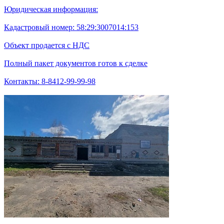
Юридическая информация:
Кадастровый номер: 58:29:3007014:153
Объект продается с НДС
Полный пакет документов готов к сделке
Контакты: 8-8412-99-99-98