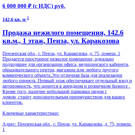
6 000 000 ₽ (с НДС)
руб.
2
142,6 кв. м
Продажа нежилого помещения, 142.6
кв.м., 1 этаж, Пенза, ул. Каракозова
Пензенская обл., г. Пенза, ул. Каракозова, д. 75, помещ. 1
Продается просторное нежилое помещение, идеально
подходящее для организации офиса, медицинского кабинета,
образовательного центра, магазина или любого другого
коммерческого объекта.Это отличная база для реализации
любого проекта. Первый этаж обеспечивает отдельный вход и
автономность, что ценится в арендном и розничном бизнесе .
Кроме того, наличие небольшой парковки рядом с
домом станет дополнительным преимуществом для ваших
клиентов.
Ключевые характеристики:
Адрес: Пензенская обл., г. Пенза, ул. Каракозова, д. 75, помещ.
1