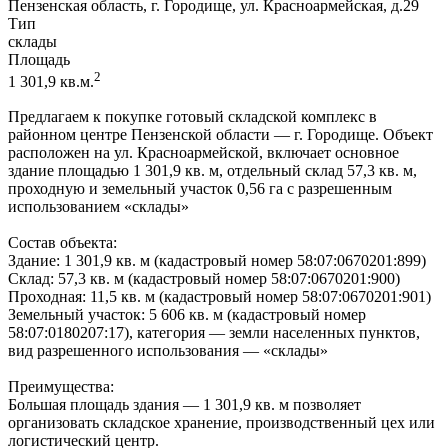
Пензенская область, г. Городище, ул. Красноармейская, д.29
Тип
склады
Площадь
2
1 301,9 кв.м.
Предлагаем к покупке готовый складской комплекс в
районном центре Пензенской области — г. Городище. Объект
расположен на ул. Красноармейской, включает основное
здание площадью 1 301,9 кв. м, отдельный склад 57,3 кв. м,
проходную и земельный участок 0,56 га с разрешенным
использованием «склады»
Состав объекта:
Здание: 1 301,9 кв. м (кадастровый номер 58:07:0670201:899)
Склад: 57,3 кв. м (кадастровый номер 58:07:0670201:900)
Проходная: 11,5 кв. м (кадастровый номер 58:07:0670201:901)
Земельный участок: 5 606 кв. м (кадастровый номер
58:07:0180207:17), категория — земли населенных пунктов,
вид разрешенного использования — «склады»
Преимущества:
Большая площадь здания — 1 301,9 кв. м позволяет
организовать складское хранение, производственный цех или
логистический центр.