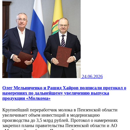
24.06.2026
Олег Мельниченко и Рашид Хайров подписали протокол о
намерениях по дальнейшему увеличению выпуска
продукции «Молкома»
Крупнейший переработчик молока в Пензенской области
увеличивает объем инвестиций в модернизацию
производства до 3,5 млрд рублей. Протокол о намерениях
закрепил планы правительства Пензенской области и АО