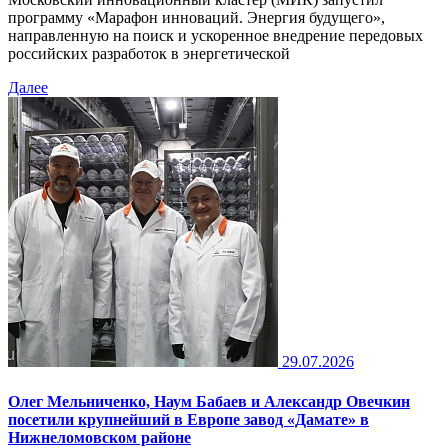
программу «Марафон инноваций. Энергия будущего»,
направленную на поиск и ускоренное внедрение передовых
российских разработок в энергетической
Далее
29.07.2026
Олег Мельниченко, Наум Бабаев и Александр Овечкин
посетили крупнейший в Европе завод «Дамате» в
Нижнеломовском районе