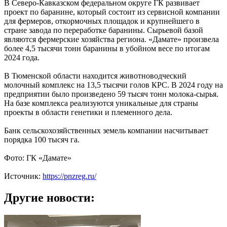
В Северо-Кавказском федеральном округе ГК развивает
проект по баранине, который состоит из сервисной компании
для фермеров, откормочных площадок и крупнейшего в
стране завода по переработке баранины. Сырьевой базой
являются фермерские хозяйства региона. «Дамате» произвела
более 4,5 тысячи тонн баранины в убойном весе по итогам
2024 года.
В Тюменской области находится животноводческий
молочный комплекс на 13,5 тысячи голов КРС. В 2024 году на
предприятии было произведено 59 тысяч тонн молока-сырья.
На базе комплекса реализуются уникальные для страны
проекты в области генетики и племенного дела.
Банк сельскохозяйственных земель компании насчитывает
порядка 100 тысяч га.
Фото: ГК «Дамате»
Источник:
https://pnzreg.ru/
Другие новости: