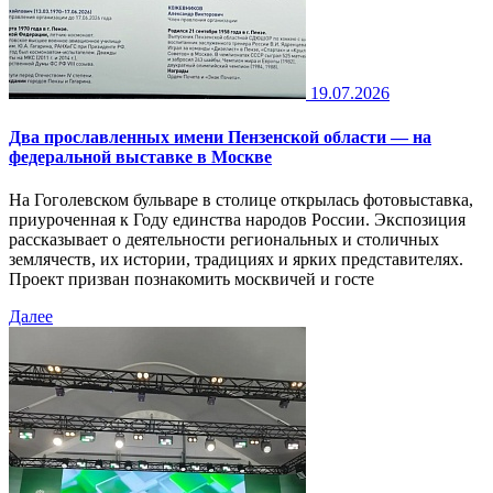
19.07.2026
Два прославленных имени Пензенской области — на
федеральной выставке в Москве
На Гоголевском бульваре в столице открылась фотовыставка,
приуроченная к Году единства народов России. Экспозиция
рассказывает о деятельности региональных и столичных
землячеств, их истории, традициях и ярких представителях.
Проект призван познакомить москвичей и госте
Далее