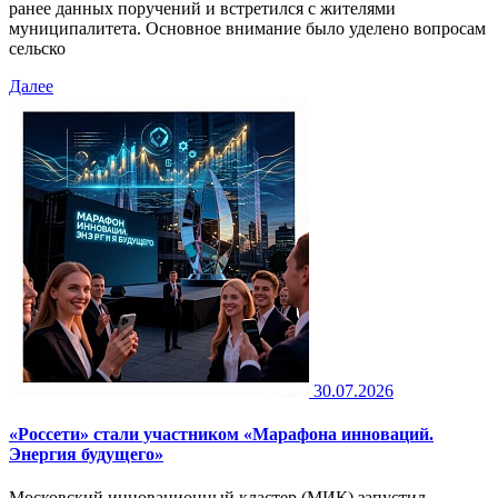
ранее данных поручений и встретился с жителями
муниципалитета. Основное внимание было уделено вопросам
сельско
Далее
30.07.2026
«Россети» стали участником «Марафона инноваций.
Энергия будущего»
Московский инновационный кластер (МИК) запустил