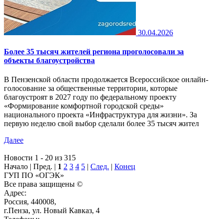
30.04.2026
Более 35 тысяч жителей региона проголосовали за
объекты благоустройства
В Пензенской области продолжается Всероссийское онлайн-
голосование за общественные территории, которые
благоустроят в 2027 году по федеральному проекту
«Формирование комфортной городской среды»
национального проекта «Инфраструктура для жизни». За
первую неделю свой выбор сделали более 35 тысяч жител
Далее
Новости 1 - 20 из 315
Начало | Пред. |
1
2
3
4
5
|
След.
|
Конец
ГУП ПО «ОГЭК»
Все права защищены ©
Адрес:
Россия, 440008,
г.Пенза, ул. Новый Кавказ, 4