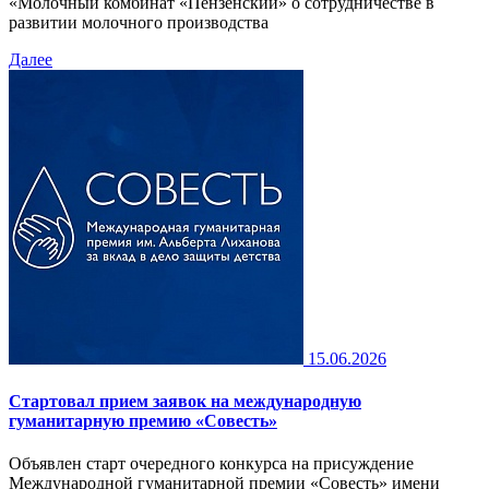
«Молочный комбинат «Пензенский» о сотрудничестве в
развитии молочного производства
Далее
15.06.2026
Стартовал прием заявок на международную
гуманитарную премию «Совесть»
Объявлен старт очередного конкурса на присуждение
Международной гуманитарной премии «Совесть» имени