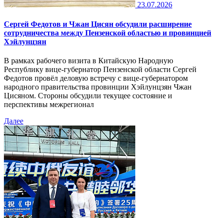
23.07.2026
Сергей Федотов и Чжан Цисян обсудили расширение
сотрудничества между Пензенской областью и провинцией
Хэйлунцзян
В рамках рабочего визита в Китайскую Народную
Республику вице-губернатор Пензенской области Сергей
Федотов провёл деловую встречу с вице-губернатором
народного правительства провинции Хэйлунцзян Чжан
Цисяном. Стороны обсудили текущее состояние и
перспективы межрегионал
Далее