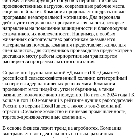
систему стимулирующих бонусов в периоды пиковых
производственных нагрузок, современные рабочие места,
социальный пакет. Компания продолжает внедрять новые
программы нематериальной мотивации. Для персонала
действуют специальные программы лояльности, которые
направлены на повышение защищенности и благополучия
сотрудников, их вовлеченности. Например, в особых
жизненных обстоятельствах работникам оказывается
материальная помощь, компания предоставляет жилье для
специалистов, для сотрудников производства предусмотрена
доставка к месту работы корпоративным транспортом,
расширяется программа льготного питания.
Справочно: Группа компаний «Дамате» (ГК «Дамате») –
российский сельскохозяйственный холдинг, категорийный
эксперт и лидер на нишевых рынках мяса. Компания
производит мясо индейки, утки и баранины, а также
развивает молочное животноводство. По итогам 2024 года ГК
вошла в топ-100 компаний в рейтинге лучших работодателей
России по версии HeadHunter, а также в топ-3 компаний
отрасли «Сельское хозяйство и пищевая промышленность,
торгово-производственные компании».
В основе бизнеса лежит тренд на агробиотех. Компания
выстраивает свою деятельность на стыке различных