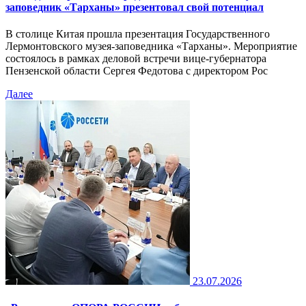
заповедник «Тарханы» презентовал свой потенциал
В столице Китая прошла презентация Государственного
Лермонтовского музея-заповедника «Тарханы». Мероприятие
состоялось в рамках деловой встречи вице-губернатора
Пензенской области Сергея Федотова с директором Рос
Далее
23.07.2026