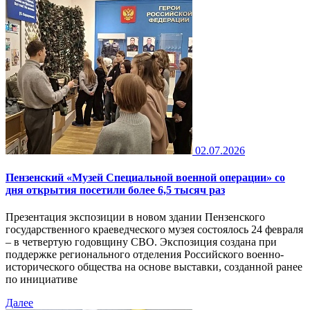
02.07.2026
Пензенский «Музей Специальной военной операции» со
дня открытия посетили более 6,5 тысяч раз
Презентация экспозиции в новом здании Пензенского
государственного краеведческого музея состоялось 24 февраля
– в четвертую годовщину СВО. Экспозиция создана при
поддержке регионального отделения Российского военно-
исторического общества на основе выставки, созданной ранее
по инициативе
Далее