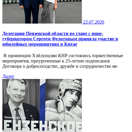
22.07.2026
Делегация Пензенской области во главе с вице-
губернатором Сергеем Федотовым приняла участие в
юбилейных мероприятиях в Китае
В провинции Хэйлунцзян КНР состоялись торжественные
мероприятия, приуроченные к 25-летию подписания
Договора о добрососедстве, дружбе и сотрудничестве ме
Далее