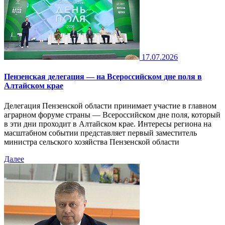
17.07.2026
Пензенская делегация — на Всероссийском дне поля в
Алтайском крае
Делегация Пензенской области принимает участие в главном
аграрном форуме страны — Всероссийском дне поля, который
в эти дни проходит в Алтайском крае. Интересы региона на
масштабном событии представляет первый заместитель
министра сельского хозяйства Пензенской области
Далее