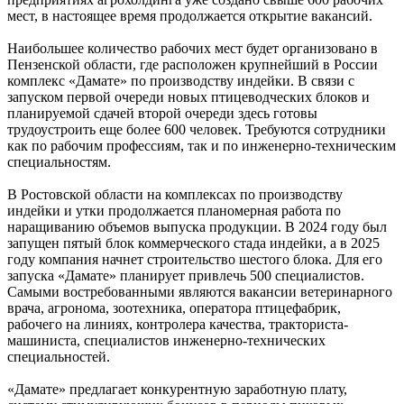
мест, в настоящее время продолжается открытие вакансий.
Наибольшее количество рабочих мест будет организовано в
Пензенской области, где расположен крупнейший в России
комплекс «Дамате» по производству индейки. В связи с
запуском первой очереди новых птицеводческих блоков и
планируемой сдачей второй очереди здесь готовы
трудоустроить еще более 600 человек. Требуются сотрудники
как по рабочим профессиям, так и по инженерно-техническим
специальностям.
В Ростовской области на комплексах по производству
индейки и утки продолжается планомерная работа по
наращиванию объемов выпуска продукции. В 2024 году был
запущен пятый блок коммерческого стада индейки, а в 2025
году компания начнет строительство шестого блока. Для его
запуска «Дамате» планирует привлечь 500 специалистов.
Самыми востребованными являются вакансии ветеринарного
врача, агронома, зоотехника, оператора птицефабрик,
рабочего на линиях, контролера качества, тракториста-
машиниста, специалистов инженерно-технических
специальностей.
«Дамате» предлагает конкурентную заработную плату,