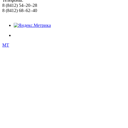
Телефоны:
8 (8412) 54–20–28
8 (8412) 68–62–40
MT