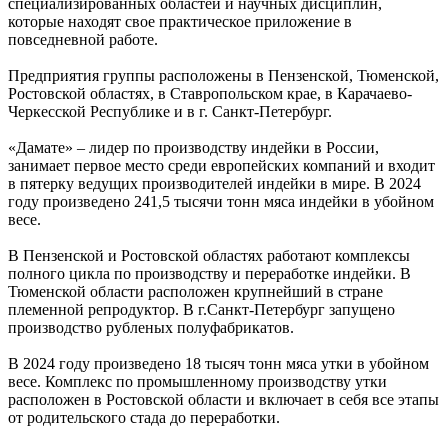
специализированных областей и научных дисциплин,
которые находят свое практическое приложение в
повседневной работе.
Предприятия группы расположены в Пензенской, Тюменской,
Ростовской областях, в Ставропольском крае, в Карачаево-
Черкесской Республике и в г. Санкт-Петербург.
«Дамате» – лидер по производству индейки в России,
занимает первое место среди европейских компаний и входит
в пятерку ведущих производителей индейки в мире. В 2024
году произведено 241,5 тысячи тонн мяса индейки в убойном
весе.
В Пензенской и Ростовской областях работают комплексы
полного цикла по производству и переработке индейки. В
Тюменской области расположен крупнейший в стране
племенной репродуктор. В г.Санкт-Петербург запущено
производство рубленых полуфабрикатов.
В 2024 году произведено 18 тысяч тонн мяса утки в убойном
весе. Комплекс по промышленному производству утки
расположен в Ростовской области и включает в себя все этапы
от родительского стада до переработки.