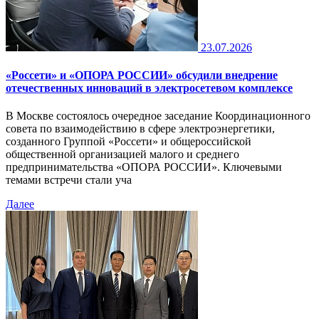
23.07.2026
«Россети» и «ОПОРА РОССИИ» обсудили внедрение
отечественных инноваций в электросетевом комплексе
В Москве состоялось очередное заседание Координационного
совета по взаимодействию в сфере электроэнергетики,
созданного Группой «Россети» и общероссийской
общественной организацией малого и среднего
предпринимательства «ОПОРА РОССИИ». Ключевыми
темами встречи стали уча
Далее