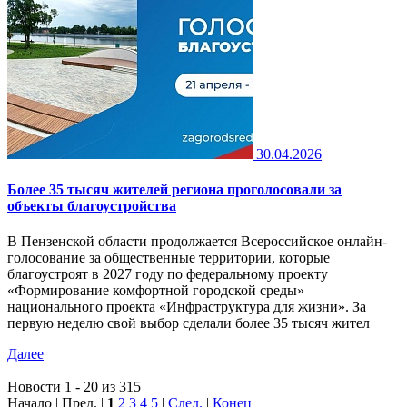
30.04.2026
Более 35 тысяч жителей региона проголосовали за
объекты благоустройства
В Пензенской области продолжается Всероссийское онлайн-
голосование за общественные территории, которые
благоустроят в 2027 году по федеральному проекту
«Формирование комфортной городской среды»
национального проекта «Инфраструктура для жизни». За
первую неделю свой выбор сделали более 35 тысяч жител
Далее
Новости 1 - 20 из 315
Начало | Пред. |
1
2
3
4
5
|
След.
|
Конец