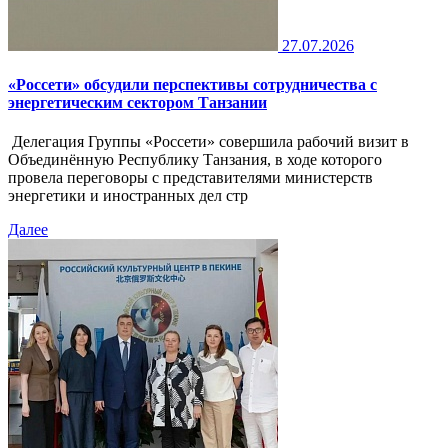
27.07.2026
«Россети» обсудили перспективы сотрудничества с
энергетическим сектором Танзании
Делегация Группы «Россети» совершила рабочий визит в
Объединённую Республику Танзания, в ходе которого
провела переговоры с представителями министерств
энергетики и иностранных дел стр
Далее