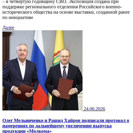
– в четвертую годовщину СВО. Экспозиция создана при
поддержке регионального отделения Российского военно-
исторического общества на основе выставки, созданной ранее
по инициативе
Далее
24.06.2026
Олег Мельниченко и Рашид Хайров подписали протокол о
намерениях по дальнейшему увеличению выпуска
продукции «Молкома»