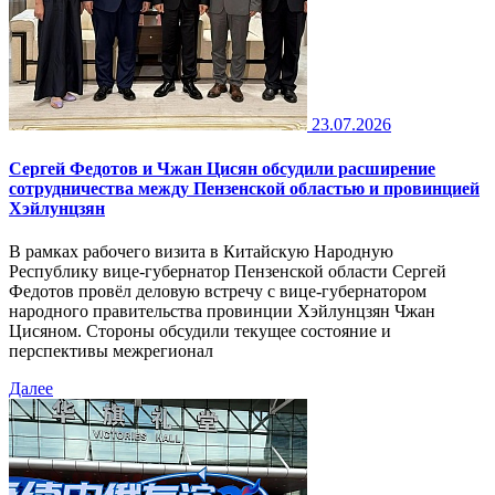
23.07.2026
Сергей Федотов и Чжан Цисян обсудили расширение
сотрудничества между Пензенской областью и провинцией
Хэйлунцзян
В рамках рабочего визита в Китайскую Народную
Республику вице-губернатор Пензенской области Сергей
Федотов провёл деловую встречу с вице-губернатором
народного правительства провинции Хэйлунцзян Чжан
Цисяном. Стороны обсудили текущее состояние и
перспективы межрегионал
Далее