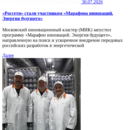
30.07.2026
«Россети» стали участником «Марафона инноваций.
Энергия будущего»
Московский инновационный кластер (МИК) запустил
программу «Марафон инноваций. Энергия будущего»,
направленную на поиск и ускоренное внедрение передовых
российских разработок в энергетической
Далее