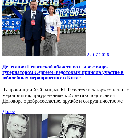
22.07.2026
Делегация Пензенской области во главе с вице-
губернатором Сергеем Федотовым приняла участие в
юбилейных мероприятиях в Китае
В провинции Хэйлунцзян КНР состоялись торжественные
мероприятия, приуроченные к 25-летию подписания
Договора о добрососедстве, дружбе и сотрудничестве ме
Далее