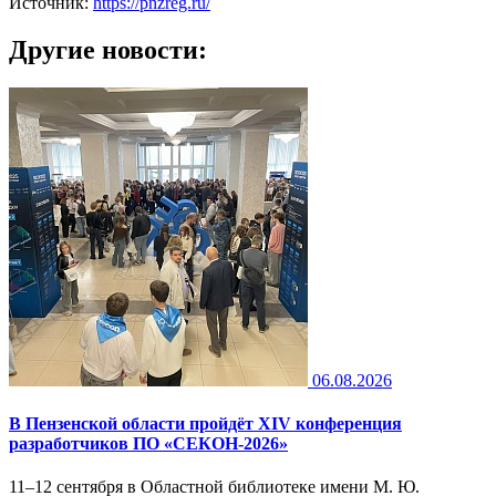
Источник:
https://pnzreg.ru/
Другие новости:
06.08.2026
В Пензенской области пройдёт XIV конференция
разработчиков ПО «СЕКОН-2026»
11–12 сентября в Областной библиотеке имени М. Ю.