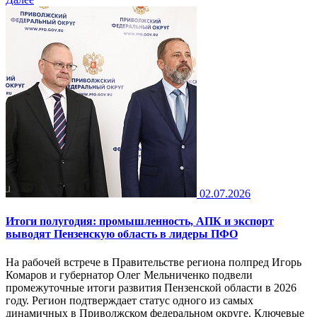
02.07.2026
Итоги полугодия: промышленность, АПК и экспорт
выводят Пензенскую область в лидеры ПФО
На рабочей встрече в Правительстве региона полпред Игорь
Комаров и губернатор Олег Мельниченко подвели
промежуточные итоги развития Пензенской области в 2026
году. Регион подтверждает статус одного из самых
динамичных в Приволжском федеральном округе. Ключевые