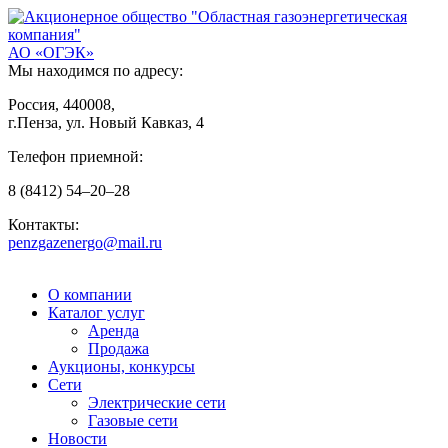
АО «ОГЭК»
Мы находимся по адресу:
Россия, 440008,
г.Пенза, ул. Новый Кавказ, 4
Телефон приемной:
8
(8412)
54–20–28
Контакты:
penzgazenergo@mail.ru
О компании
Каталог услуг
Аренда
Продажа
Аукционы, конкурсы
Сети
Электрические сети
Газовые сети
Новости