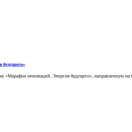
я будущего»
у «Марафон инноваций. Энергия будущего», направленную на п