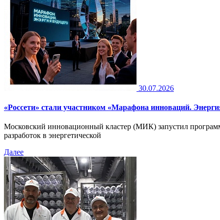
30.07.2026
«Россети» стали участником «Марафона инноваций. Энерги
Московский инновационный кластер (МИК) запустил программ
разработок в энергетической
Далее