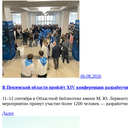
06.08.2026
В Пензенской области пройдёт XIV конференция разработ
11–12 сентября в Областной библиотеке имени М. Ю. Лермонт
мероприятии примут участие более 1200 человек — разработч
Далее