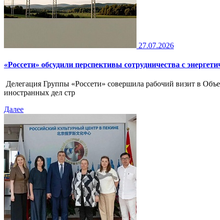
27.07.2026
«Россети» обсудили перспективы сотрудничества с энергет
Делегация Группы «Россети» совершила рабочий визит в Объед
иностранных дел стр
Далее