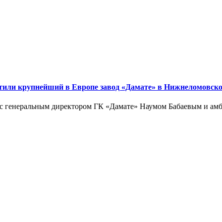
етили крупнейший в Европе завод «Дамате» в Нижнеломовск
с генеральным директором ГК «Дамате» Наумом Бабаевым и амб