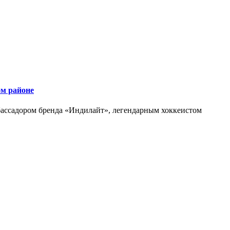
ом районе
ассадором бренда «Индилайт», легендарным хоккеистом