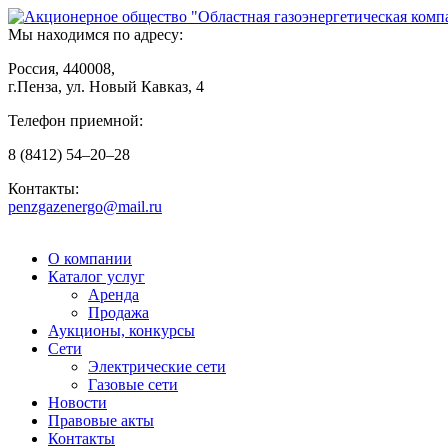
Мы находимся по адресу:
Россия, 440008,
г.Пенза, ул. Новый Кавказ, 4
Телефон приемной:
8
(8412)
54–20–28
Контакты:
penzgazenergo@mail.ru
О компании
Каталог услуг
Аренда
Продажа
Аукционы, конкурсы
Сети
Электрические сети
Газовые сети
Новости
Правовые акты
Контакты