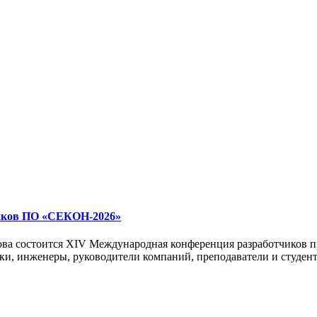
чиков ПО «СЕКОН-2026»
ова состоится XIV Международная конференция разработчиков 
ики, инженеры, руководители компаний, преподаватели и студе