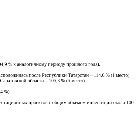
04,9 % к аналогичному периоду прошлого года).
положилась после Республики Татарстан – 114,6 % (1 место),
Саратовской области – 105,3 % (5 место).
4 %).
вестиционных проектов с общим объемом инвестиций около 100