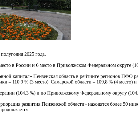
полугодия 2025 года.
место в России и 6 место в Приволжском Федеральном округе (1
вной капитал» Пензенская область в рейтинге регионов ПФО рас
и – 110,9 % (3 место), Самарской области – 109,8 % (4 место) и 
ерации (104,3 %) и по Приволжскому Федеральному округу (104,
орпорация развития Пензенской области» находятся более 50 ин
продолжается.