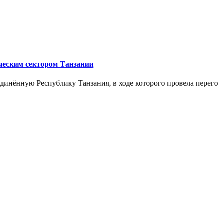
ическим сектором Танзании
инённую Республику Танзания, в ходе которого провела перего