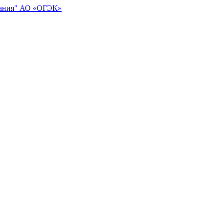
АО «ОГЭК»