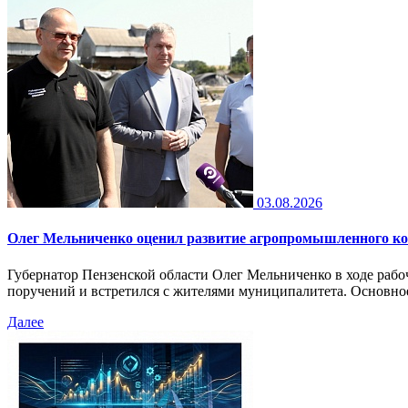
03.08.2026
Олег Мельниченко оценил развитие агропромышленного ко
Губернатор Пензенской области Олег Мельниченко в ходе раб
поручений и встретился с жителями муниципалитета. Основно
Далее