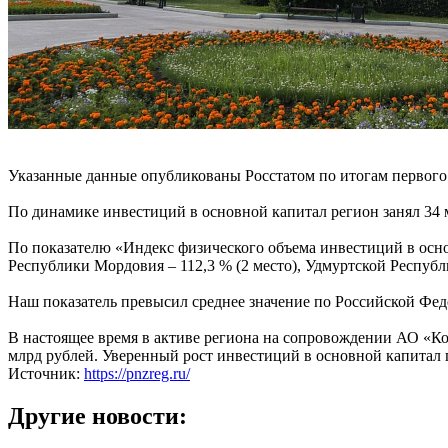
Указанные данные опубликованы Росстатом по итогам первого 
По динамике инвестиций в основной капитал регион занял 34 
По показателю «Индекс физического объема инвестиций в осно
Республики Мордовия – 112,3 % (2 место), Удмуртской Республик
Наш показатель превысил среднее значение по Российской Фед
В настоящее время в активе региона на сопровождении АО «К
млрд рублей. Уверенный рост инвестиций в основной капитал 
Источник:
https://pnzreg.ru/
Другие новости: