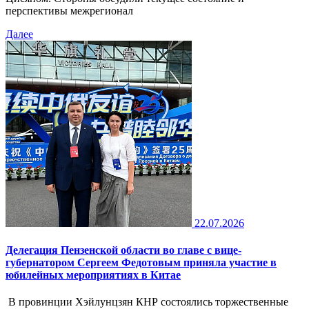
перспективы межрегионал
Далее
22.07.2026
Делегация Пензенской области во главе с вице-
губернатором Сергеем Федотовым приняла участие в
юбилейных мероприятиях в Китае
В провинции Хэйлунцзян КНР состоялись торжественные