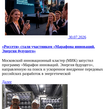
30.07.2026
«Россети» стали участником «Марафона инноваций.
Энергия будущего»
Московский инновационный кластер (МИК) запустил
программу «Марафон инноваций. Энергия будущего»,
направленную на поиск и ускоренное внедрение передовых
российских разработок в энергетической
Далее