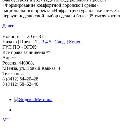
«Формирование комфортной городской среды»
национального проекта «Инфраструктура для жизни». За
первую неделю свой выбор сделали более 35 тысяч жител
Далее
Новости 1 - 20 из 315
Начало | Пред. |
1
2
3
4
5
|
След.
|
Конец
ГУП ПО «ОГЭК»
Все права защищены ©
Адрес:
Россия, 440008,
г.Пенза, ул. Новый Кавказ, 4
Телефоны:
8 (8412) 54–20–28
8 (8412) 68–62–40
MT