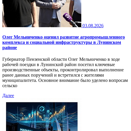
03.08.2026
Олег Мельниченко оценил развитие агропромышленного
комплекса и социальной инфраструктуры в Лунинском
районе
Губернатор Пензенской области Олег Мельниченко в ходе
рабочей поездки в Лунинский район посетил ключевые
производственные объекты, проконтролировал выполнение
ранее данных поручений и встретился с жителями
муниципалитета. Основное внимание было уделено вопросам
сельско
Далее