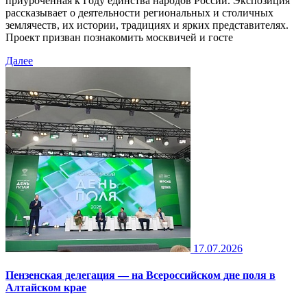
приуроченная к Году единства народов России. Экспозиция
рассказывает о деятельности региональных и столичных
землячеств, их истории, традициях и ярких представителях.
Проект призван познакомить москвичей и госте
Далее
17.07.2026
Пензенская делегация — на Всероссийском дне поля в
Алтайском крае