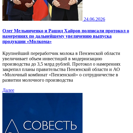
24.06.2026
Олег Мельниченко и Рашид Хайров подписали протокол о
намерениях по дальнейшему увеличению выпуска
продукции «Молкома»
Крупнейший переработчик молока в Пензенской области
увеличивает объем инвестиций в модернизацию
производства до 3,5 млрд рублей. Протокол о намерениях
закрепил планы правительства Пензенской области и АО
«Молочный комбинат «Пензенский» о сотрудничестве в
развитии молочного производства
Далее