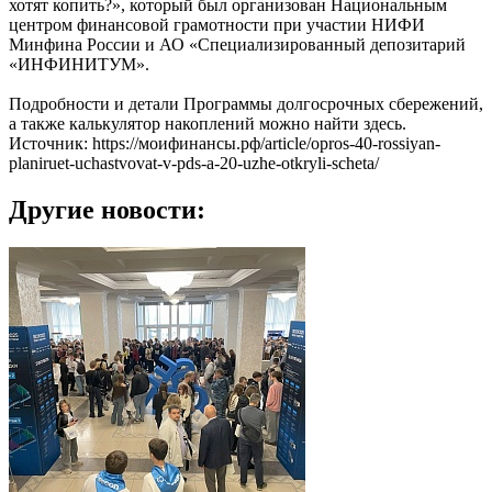
хотят копить?», который был организован Национальным
центром финансовой грамотности при участии НИФИ
Минфина России и АО «Специализированный депозитарий
«ИНФИНИТУМ».
Подробности и детали Программы долгосрочных сбережений,
а также калькулятор накоплений можно найти здесь.
Источник: https://моифинансы.рф/article/opros-40-rossiyan-
planiruet-uchastvovat-v-pds-a-20-uzhe-otkryli-scheta/
Другие новости: