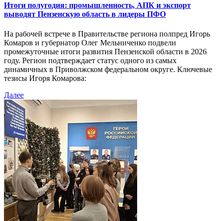
Итоги полугодия: промышленность, АПК и экспорт
выводят Пензенскую область в лидеры ПФО
На рабочей встрече в Правительстве региона полпред Игорь
Комаров и губернатор Олег Мельниченко подвели
промежуточные итоги развития Пензенской области в 2026
году. Регион подтверждает статус одного из самых
динамичных в Приволжском федеральном округе. Ключевые
тезисы Игоря Комарова:
Далее