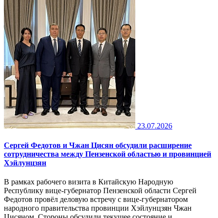
23.07.2026
Сергей Федотов и Чжан Цисян обсудили расширение
сотрудничества между Пензенской областью и провинцией
Хэйлунцзян
В рамках рабочего визита в Китайскую Народную
Республику вице-губернатор Пензенской области Сергей
Федотов провёл деловую встречу с вице-губернатором
народного правительства провинции Хэйлунцзян Чжан
Цисяном. Стороны обсудили текущее состояние и