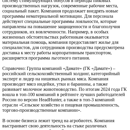
систему стимулирующих бонусов в периоды пиковых
производственных нагрузок, современные рабочие места,
социальный пакет. Компания продолжает внедрять новые
программы нематериальной мотивации. Для персонала
действуют специальные программы лояльности, которые
направлены на повышение защищенности и благополучия
сотрудников, их вовлеченности. Например, в особых
жизненных обстоятельствах работникам оказывается
материальная помощь, компания предоставляет жилье для
специалистов, для сотрудников производства предусмотрена
доставка к месту работы корпоративным транспортом,
расширяется программа льготного питания.
Справочно: Группа компаний «Дамате» (ГК «Дамате») –
российский сельскохозяйственный холдинг, категорийный
эксперт и лидер на нишевых рынках мяса. Компания
производит мясо индейки, утки и баранины, а также
развивает молочное животноводство. По итогам 2024 года ГК
вошла в топ-100 компаний в рейтинге лучших работодателей
России по версии HeadHunter, а также в топ-3 компаний
отрасли «Сельское хозяйство и пищевая промышленность,
торгово-производственные компании».
В основе бизнеса лежит тренд на агробиотех. Компания
выстраивает свою деятельность на стыке различных