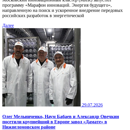
программу «Марафон инноваций. Энергия будущего»,
направленную на поиск и ускоренное внедрение передовых
российских разработок в энергетической
Далее
29.07.2026
Олег Мельниченко, Наум Бабаев и Александр Овечкин
посетили крупнейший в Европе завод «Дамате» в
Нижнеломовском районе