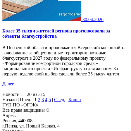
30.04.2026
Более 35 тысяч жителей региона проголосовали за
объекты благоустройства
В Пензенской области продолжается Всероссийское онлайн-
голосование за общественные территории, которые
благоустроят в 2027 году по федеральному проекту
«Формирование комфортной городской среды»
национального проекта «Инфраструктура для жизни». За
первую неделю свой выбор сделали более 35 тысяч жител
Далее
Новости 1 - 20 из 315
Начало | Пред. |
1
2
3
4
5
|
След.
|
Конец
ГУП ПО «ОГЭК»
Все права защищены ©
Адрес:
Россия, 440008,
г.Пенза, ул. Новый Кавказ, 4