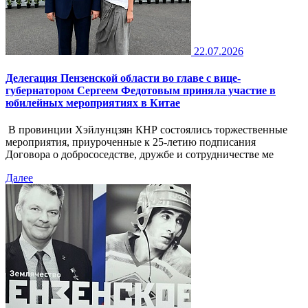
22.07.2026
Делегация Пензенской области во главе с вице-
губернатором Сергеем Федотовым приняла участие в
юбилейных мероприятиях в Китае
В провинции Хэйлунцзян КНР состоялись торжественные
мероприятия, приуроченные к 25-летию подписания
Договора о добрососедстве, дружбе и сотрудничестве ме
Далее