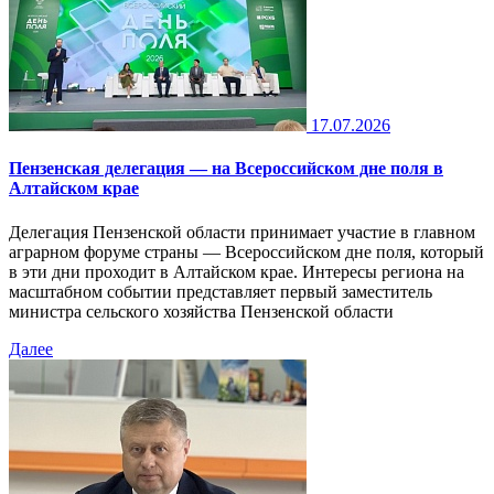
17.07.2026
Пензенская делегация — на Всероссийском дне поля в
Алтайском крае
Делегация Пензенской области принимает участие в главном
аграрном форуме страны — Всероссийском дне поля, который
в эти дни проходит в Алтайском крае. Интересы региона на
масштабном событии представляет первый заместитель
министра сельского хозяйства Пензенской области
Далее