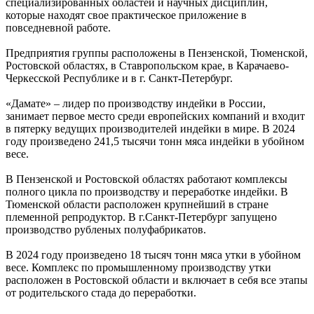
специализированных областей и научных дисциплин,
которые находят свое практическое приложение в
повседневной работе.
Предприятия группы расположены в Пензенской, Тюменской,
Ростовской областях, в Ставропольском крае, в Карачаево-
Черкесской Республике и в г. Санкт-Петербург.
«Дамате» – лидер по производству индейки в России,
занимает первое место среди европейских компаний и входит
в пятерку ведущих производителей индейки в мире. В 2024
году произведено 241,5 тысячи тонн мяса индейки в убойном
весе.
В Пензенской и Ростовской областях работают комплексы
полного цикла по производству и переработке индейки. В
Тюменской области расположен крупнейший в стране
племенной репродуктор. В г.Санкт-Петербург запущено
производство рубленых полуфабрикатов.
В 2024 году произведено 18 тысяч тонн мяса утки в убойном
весе. Комплекс по промышленному производству утки
расположен в Ростовской области и включает в себя все этапы
от родительского стада до переработки.