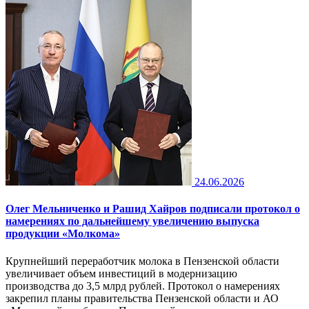
24.06.2026
Олег Мельниченко и Рашид Хайров подписали протокол о
намерениях по дальнейшему увеличению выпуска
продукции «Молкома»
Крупнейший переработчик молока в Пензенской области
увеличивает объем инвестиций в модернизацию
производства до 3,5 млрд рублей. Протокол о намерениях
закрепил планы правительства Пензенской области и АО