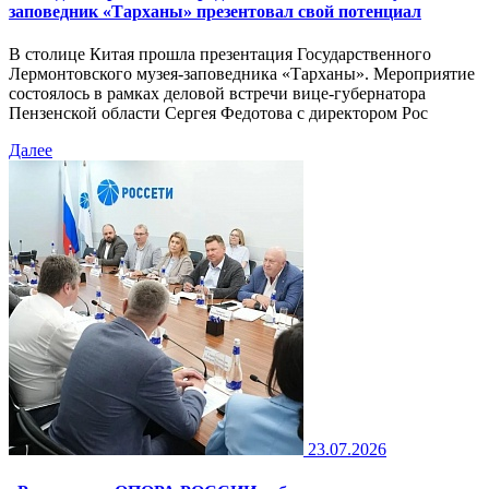
заповедник «Тарханы» презентовал свой потенциал
В столице Китая прошла презентация Государственного
Лермонтовского музея-заповедника «Тарханы». Мероприятие
состоялось в рамках деловой встречи вице-губернатора
Пензенской области Сергея Федотова с директором Рос
Далее
23.07.2026