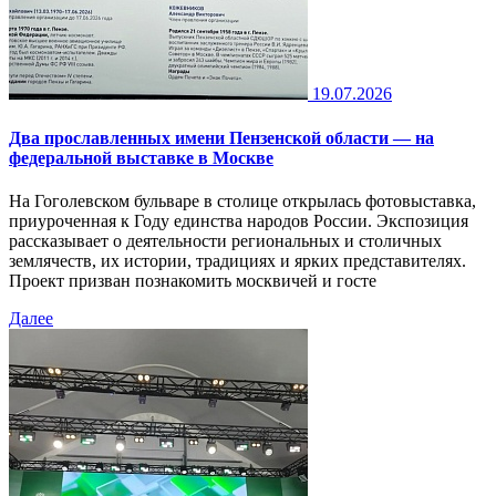
19.07.2026
Два прославленных имени Пензенской области — на
федеральной выставке в Москве
На Гоголевском бульваре в столице открылась фотовыставка,
приуроченная к Году единства народов России. Экспозиция
рассказывает о деятельности региональных и столичных
землячеств, их истории, традициях и ярких представителях.
Проект призван познакомить москвичей и госте
Далее