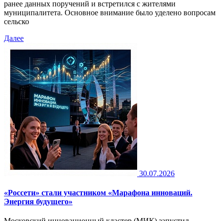
ранее данных поручений и встретился с жителями
муниципалитета. Основное внимание было уделено вопросам
сельско
Далее
30.07.2026
«Россети» стали участником «Марафона инноваций.
Энергия будущего»
Московский инновационный кластер (МИК) запустил