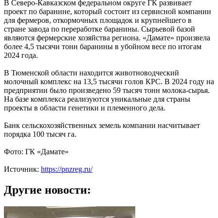
В Северо-Кавказском федеральном округе ГК развивает
проект по баранине, который состоит из сервисной компании
для фермеров, откормочных площадок и крупнейшего в
стране завода по переработке баранины. Сырьевой базой
являются фермерские хозяйства региона. «Дамате» произвела
более 4,5 тысячи тонн баранины в убойном весе по итогам
2024 года.
В Тюменской области находится животноводческий
молочный комплекс на 13,5 тысячи голов КРС. В 2024 году на
предприятии было произведено 59 тысяч тонн молока-сырья.
На базе комплекса реализуются уникальные для страны
проекты в области генетики и племенного дела.
Банк сельскохозяйственных земель компании насчитывает
порядка 100 тысяч га.
Фото: ГК «Дамате»
Источник:
https://pnzreg.ru/
Другие новости: