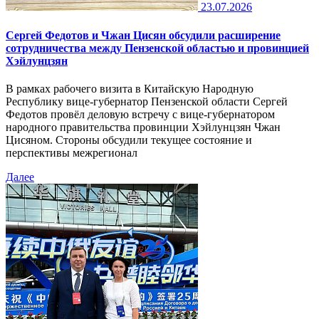
23.07.2026
Сергей Федотов и Чжан Цисян обсудили расширение
сотрудничества между Пензенской областью и провинцией
Хэйлунцзян
В рамках рабочего визита в Китайскую Народную
Республику вице-губернатор Пензенской области Сергей
Федотов провёл деловую встречу с вице-губернатором
народного правительства провинции Хэйлунцзян Чжан
Цисяном. Стороны обсудили текущее состояние и
перспективы межрегионал
Далее