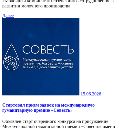
«Молочный комбинат «Пензенский» о сотрудничестве в
развитии молочного производства
Далее
15.06.2026
Стартовал прием заявок на международную
гуманитарную премию «Совесть»
Объявлен старт очередного конкурса на присуждение
Международной гуманитарной премии «Совесть» имени