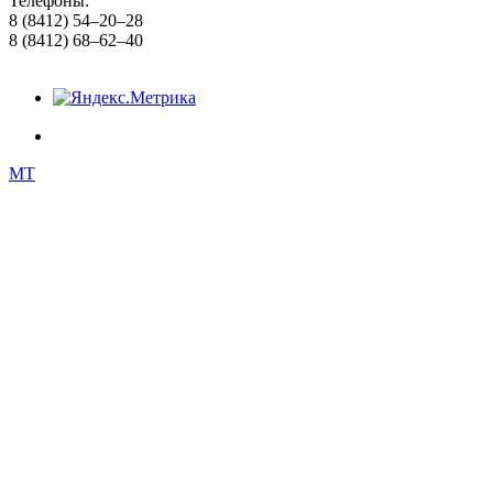
Телефоны:
8 (8412) 54–20–28
8 (8412) 68–62–40
MT