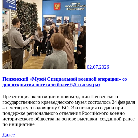
02.07.2026
Пензенский «Музей Специальной военной операции» со
дня открытия посетили более 6,5 тысяч раз
Презентация экспозиции в новом здании Пензенского
государственного краеведческого музея состоялось 24 февраля
– в четвертую годовщину СВО. Экспозиция создана при
поддержке регионального отделения Российского военно-
исторического общества на основе выставки, созданной ранее
по инициативе
Далее