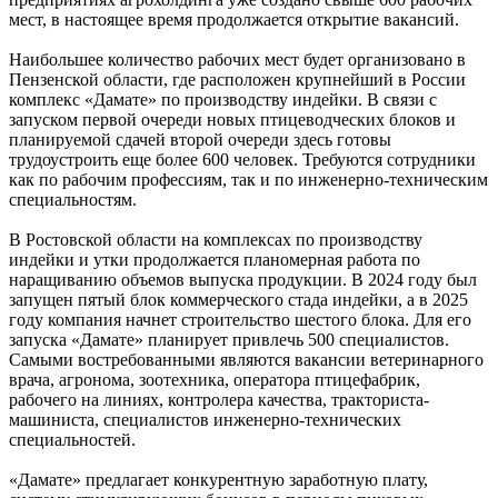
мест, в настоящее время продолжается открытие вакансий.
Наибольшее количество рабочих мест будет организовано в
Пензенской области, где расположен крупнейший в России
комплекс «Дамате» по производству индейки. В связи с
запуском первой очереди новых птицеводческих блоков и
планируемой сдачей второй очереди здесь готовы
трудоустроить еще более 600 человек. Требуются сотрудники
как по рабочим профессиям, так и по инженерно-техническим
специальностям.
В Ростовской области на комплексах по производству
индейки и утки продолжается планомерная работа по
наращиванию объемов выпуска продукции. В 2024 году был
запущен пятый блок коммерческого стада индейки, а в 2025
году компания начнет строительство шестого блока. Для его
запуска «Дамате» планирует привлечь 500 специалистов.
Самыми востребованными являются вакансии ветеринарного
врача, агронома, зоотехника, оператора птицефабрик,
рабочего на линиях, контролера качества, тракториста-
машиниста, специалистов инженерно-технических
специальностей.
«Дамате» предлагает конкурентную заработную плату,