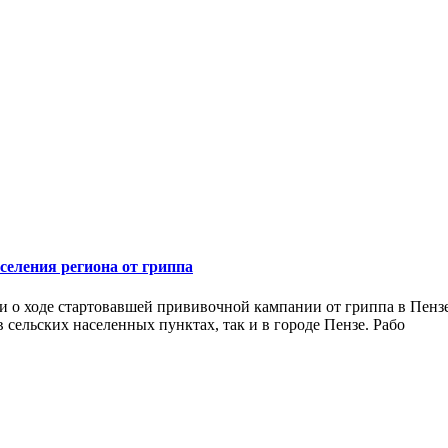
еления региона от гриппа
ли о ходе стартовавшей прививочной кампании от гриппа в Пенз
 сельских населенных пунктах, так и в городе Пензе. Рабо