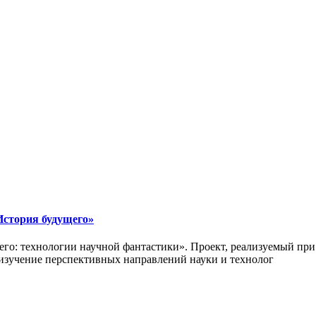
История будущего»
ущего: технологии научной фантастики». Проект, реализуемый п
 изучение перспективных направлений науки и технолог