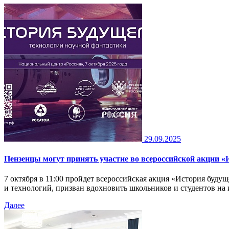
29.09.2025
Пензенцы могут принять участие во всероссийской акции «
7 октября в 11:00 пройдет всероссийская акция «История буд
и технологий, призван вдохновить школьников и студентов на
Далее