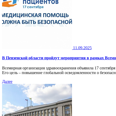
11.09.2025
В Пензенской области пройдут мероприятия в рамках Всеми
Всемирная организация здравоохранения объявила 17 сентября
Его цель – повышение глобальной осведомленности о безопас
Далее