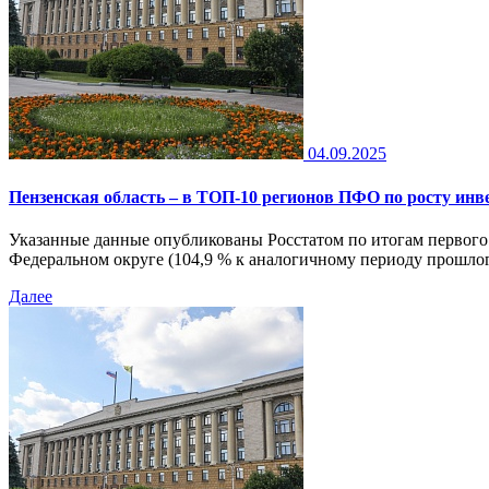
04.09.2025
Пензенская область – в ТОП-10 регионов ПФО по росту инв
Указанные данные опубликованы Росстатом по итогам первого 
Федеральном округе (104,9 % к аналогичному периоду прошлого
Далее