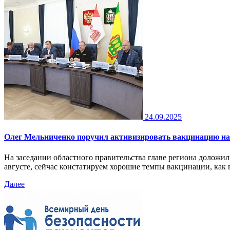
24.09.2025
Олег Мельниченко поручил активизировать вакцинацию нас
На заседании областного правительства главе региона доложи
августе, сейчас констатируем хорошие темпы вакцинации, как в
Далее