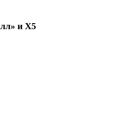
лл» и Х5