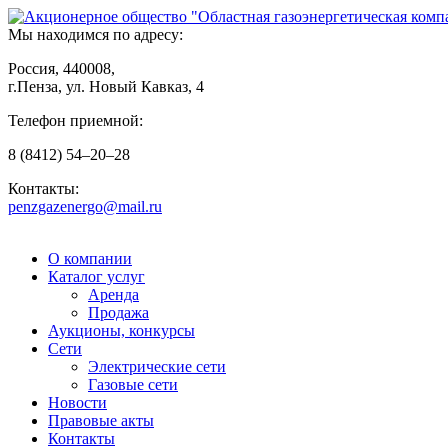
Мы находимся по адресу:
Россия, 440008,
г.Пенза, ул. Новый Кавказ, 4
Телефон приемной:
8
(8412)
54–20–28
Контакты:
penzgazenergo@mail.ru
О компании
Каталог услуг
Аренда
Продажа
Аукционы, конкурсы
Сети
Электрические сети
Газовые сети
Новости
Правовые акты
Контакты