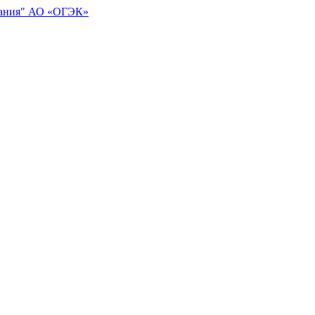
АО «ОГЭК»