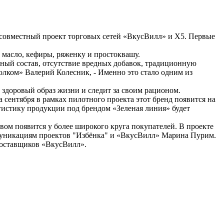
овместный проект торговых сетей «ВкусВилл» и Х5. Первые
 масло, кефиры, ряженку и простоквашу.
ный состав, отсутствие вредных добавок, традиционную
олком» Валерий Колесник, - Именно это стало одним из
 здоровый образ жизни и следит за своим рационом.
 сентября в рамках пилотного проекта этот бренд появится на
гистику продукции под брендом «Зеленая линия» будет
ом появится у более широкого круга покупателей. В проекте
ммуникациям проектов "Избёнка" и «ВкусВилл» Марина Пурим.
поставщиков «ВкусВилл».